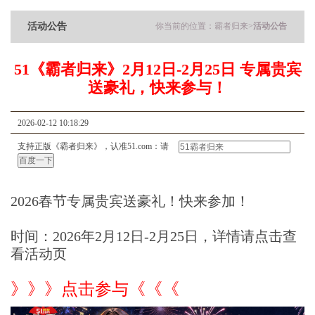
活动公告
你当前的位置：
霸者归来
>
活动公告
51《霸者归来》2月12日-2月25日 专属贵宾
送豪礼，快来参与！
2026-02-12 10:18:29
支持正版《霸者归来》，认准51.com：请
2026春节专属贵宾送豪礼！快来参加！
时间：2026年2月12日-2月25日，详情请点击查
看活动页
》》》点击参与《《《