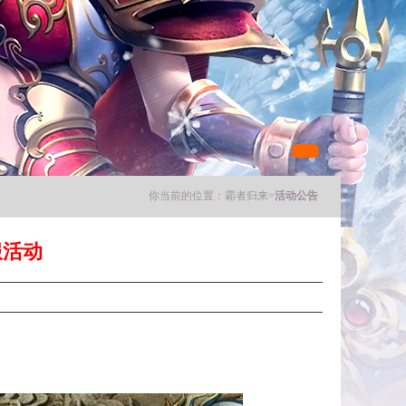
你当前的位置：
霸者归来
>
活动公告
服活动