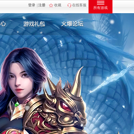
登录
|
注册
收藏
在线客服
所有游戏