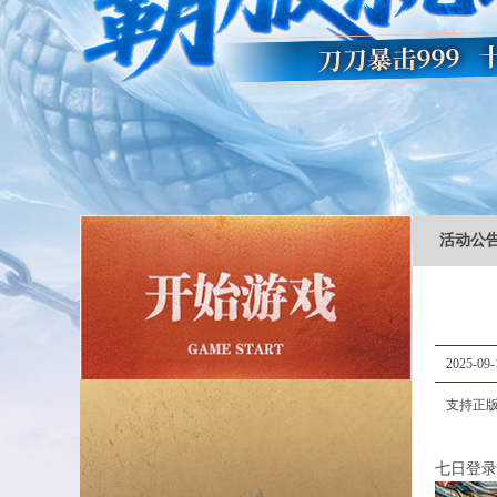
活动公
2025-09-
支持正版
七日登录