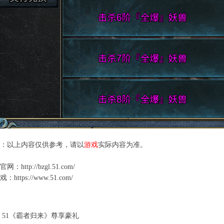
：以上内容仅供参考，请以
游戏
实际内容为准。
官网
：
http://bzgl.51.com/
游戏：
https://www.51.com/
：
51《霸者归来》尊享豪礼