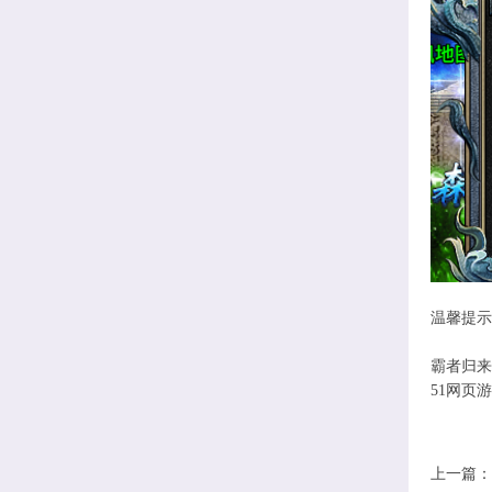
温馨提示
霸者归来
51网页
上一篇