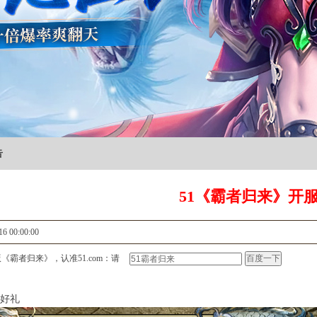
告
51《霸者归来》开
16 00:00:00
《霸者归来》，认准51.com：请
好礼